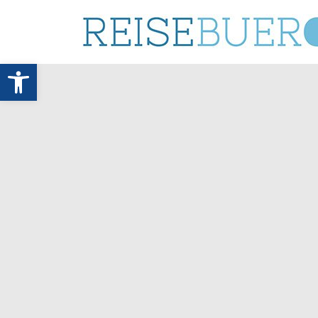
Werkzeugleiste öffnen